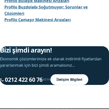
Profilo Bulaşık Makinesi Arızaları
Profilo Buzdolabı Soğutmuyor: Sorunlar ve
Çözümleri
Profilo Çamaşır Makinesi Arızaları
Bizi şimdi arayın!
Ekonomik çözümlerimize ek olarak indirimli fiyatlardan
yararlanmak için bizi şimdi aramalısınız...
0212 422 60 76
İletişim Bilgileri
VEYA