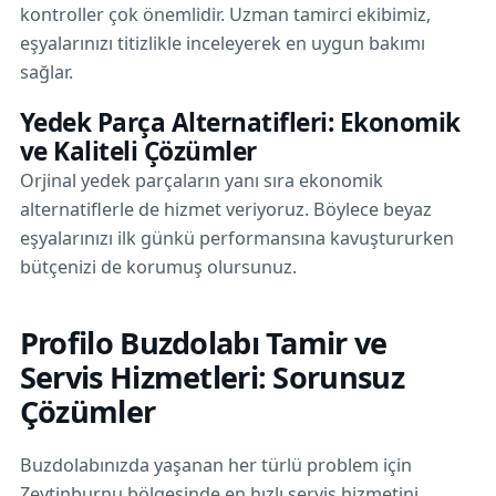
kontroller çok önemlidir. Uzman tamirci ekibimiz,
eşyalarınızı titizlikle inceleyerek en uygun bakımı
sağlar.
Yedek Parça Alternatifleri: Ekonomik
ve Kaliteli Çözümler
Orjinal yedek parçaların yanı sıra ekonomik
alternatiflerle de hizmet veriyoruz. Böylece beyaz
eşyalarınızı ilk günkü performansına kavuştururken
bütçenizi de korumuş olursunuz.
Profilo Buzdolabı Tamir ve
Servis Hizmetleri: Sorunsuz
Çözümler
Buzdolabınızda yaşanan her türlü problem için
Zeytinburnu bölgesinde en hızlı servis hizmetini