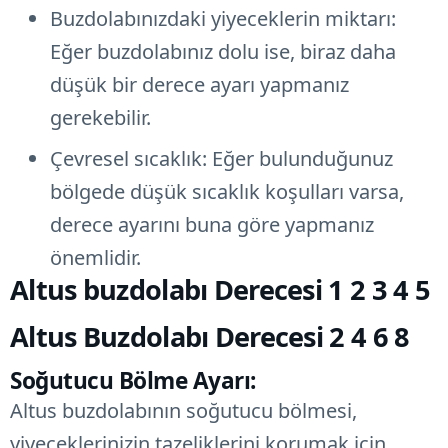
Buzdolabınızdaki yiyeceklerin miktarı:
Eğer buzdolabınız dolu ise, biraz daha
düşük bir derece ayarı yapmanız
gerekebilir.
Çevresel sıcaklık: Eğer bulunduğunuz
bölgede düşük sıcaklık koşulları varsa,
derece ayarını buna göre yapmanız
önemlidir.
Altus buzdolabı Derecesi 1 2 3 4 5
Altus Buzdolabı Derecesi 2 4 6 8
Soğutucu Bölme Ayarı:
Altus buzdolabının soğutucu bölmesi,
yiyeceklerinizin tazeliklerini korumak için