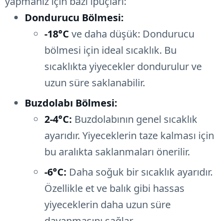
yapmanız için bazı ipuçları:
Dondurucu Bölmesi:
-18°C
ve daha düşük: Dondurucu
bölmesi için ideal sıcaklık. Bu
sıcaklıkta yiyecekler dondurulur ve
uzun süre saklanabilir.
Buzdolabı Bölmesi:
2-4°C:
Buzdolabının genel sıcaklık
ayarıdır. Yiyeceklerin taze kalması için
bu aralıkta saklanmaları önerilir.
-6°C:
Daha soğuk bir sıcaklık ayarıdır.
Özellikle et ve balık gibi hassas
yiyeceklerin daha uzun süre
dayanmasını sağlar.