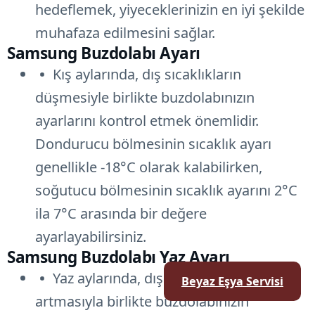
hedeflemek, yiyeceklerinizin en iyi şekilde
muhafaza edilmesini sağlar.
Samsung Buzdolabı Ayarı
Kış aylarında, dış sıcaklıkların
düşmesiyle birlikte buzdolabınızın
ayarlarını kontrol etmek önemlidir.
Dondurucu bölmesinin sıcaklık ayarı
genellikle -18°C olarak kalabilirken,
soğutucu bölmesinin sıcaklık ayarını 2°C
ila 7°C arasında bir değere
ayarlayabilirsiniz.
Samsung Buzdolabı Yaz Ayarı
Yaz aylarında, dış sıcaklıkların
Beyaz Eşya Servisi
artmasıyla birlikte buzdolabınızın