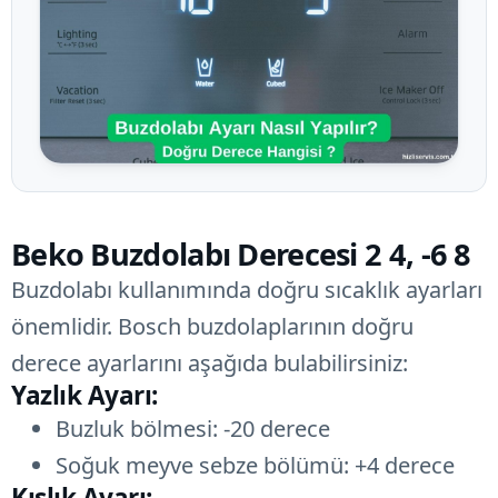
Beko Buzdolabı Derecesi 2 4, -6 8
Buzdolabı kullanımında doğru sıcaklık ayarları
önemlidir. Bosch buzdolaplarının doğru
derece ayarlarını aşağıda bulabilirsiniz:
Yazlık Ayarı:
Buzluk bölmesi: -20 derece
Soğuk meyve sebze bölümü: +4 derece
Kışlık Ayarı: