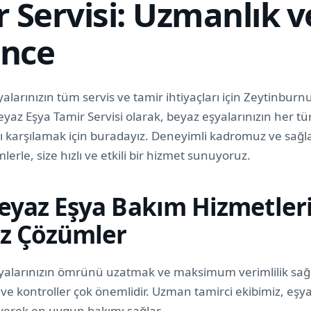
 Servisi: Uzmanlık v
nce
alarınızın tüm servis ve tamir ihtiyaçları için Zeytinburn
eyaz Eşya Tamir Servisi olarak, beyaz eşyalarınızın her tür
nı karşılamak için buradayız. Deneyimli kadromuz ve sağl
lerle, size hızlı ve etkili bir hizmet sunuyoruz.
eyaz Eşya Bakım Hizmetleri
iz Çözümler
yalarınızın ömrünü uzatmak ve maksimum verimlilik sağ
ve kontroller çok önemlidir. Uzman tamirci ekibimiz, eşyal
leyerek en uygun bakımı sağlar.