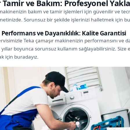
r Tamir ve Bakım: Profesyonel Yakl
akinenizin bakım ve tamir işlemleri için güvenilir ve tecr
tinizde. Sorunsuz bir şekilde işlerinizi halletmek için b
rformans ve Dayanıklılık: Kalite Garantisi
rvisimizle Teka çamaşır makinenizin performansını ve day
yıllar boyunca sorunsuz kullanım sağlayabilirsiniz. Size en
k için buradayız.