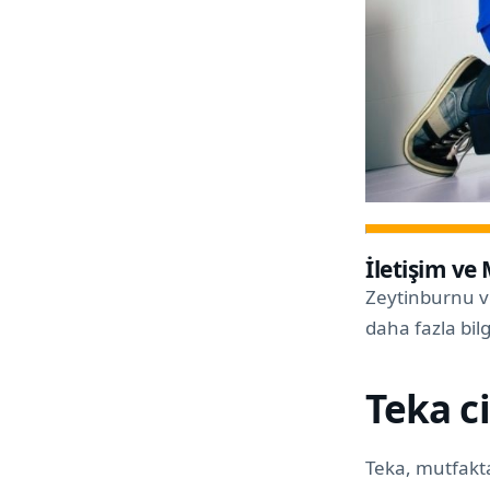
İletişim ve
Zeytinburnu v
daha fazla bilg
Teka ci
Teka, mutfakta