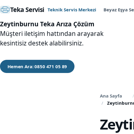
Teka Servisi
Teknik Servis Merkezi
Beyaz Eşya Se
Zeytinburnu Teka Arıza Çözüm
Müşteri iletişim hattından arayarak
kesintisiz destek alabilirsiniz.
Hemen Ara: 0850 471 05 89
Ana Sayfa
Zeytinburnu
Zeyt