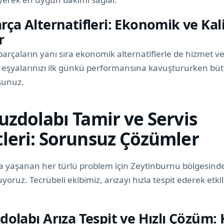
ça Alternatifleri: Ekonomik ve Kali
r
parçaların yanı sıra ekonomik alternatiflerle de hizmet ve
 eşyalarınızı ilk günkü performansına kavuştururken büt
sunuz.
uzdolabı Tamir ve Servis
leri: Sorunsuz Çözümler
 yaşanan her türlü problem için Zeytinburnu bölgesinde 
yoruz. Tecrübeli ekibimiz, arızayı hızla tespit ederek etki
olabı Arıza Tespit ve Hızlı Çözüm: 