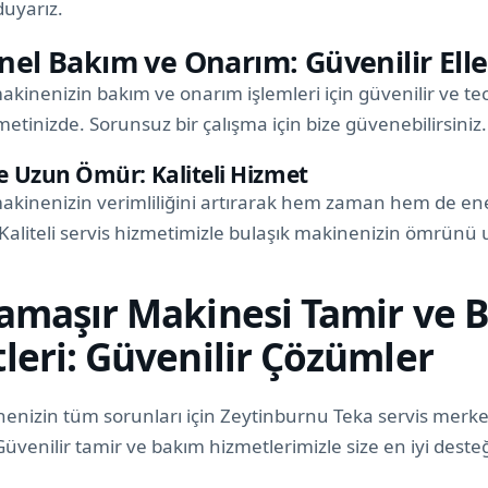
uyarız.
nel Bakım ve Onarım: Güvenilir Elle
akinenizin bakım ve onarım işlemleri için güvenilir ve tec
tinizde. Sorunsuz bir çalışma için bize güvenebilirsiniz.
ve Uzun Ömür: Kaliteli Hizmet
akinenizin verimliliğini artırarak hem zaman hem de ene
. Kaliteli servis hizmetimizle bulaşık makinenizin ömrünü 
amaşır Makinesi Tamir ve 
leri: Güvenilir Çözümler
enizin tüm sorunları için Zeytinburnu Teka servis merke
Güvenilir tamir ve bakım hizmetlerimizle size en iyi dest