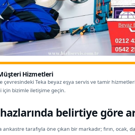
 Müşteri Hizmetleri
e çevresindeki Teka beyaz eşya servis ve tamir hizmetle
i için bizimle iletişime geçin.
hazlarında belirtiye göre a
 ankastre tarafıyla öne çıkan bir markadır; fırın, ocak, 