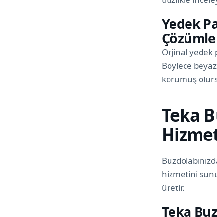
Yedek Par
Çözümle
Orjinal yedek 
Böylece beyaz
korumuş olur
Teka B
Hizmet
Buzdolabınızda
hizmetini sunu
üretir.
Teka Buzd