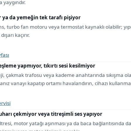
 yaygındır.
r ya da yemeğin tek tarafı pişiyor
ans, turbo fan motoru veya termostat kaynaklı olabilir; y
 dışarı kaçırır.
yfası
şleme yapmıyor, tıkırtı sesi kesilmiyor
i, çakmak trafosu veya kademe anahtarında sıkışma olas
anız vanayı kapatıp ortamı havalandırın, cihazı kullanma
ervisi
arı çekmiyor veya titreşimli ses yapıyor
tresi, motor yatağı aşınması ya da baca bağlantısında da