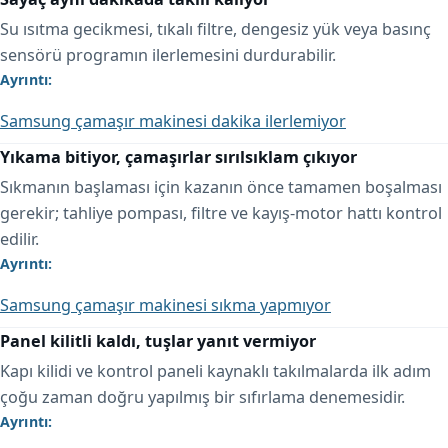
Su ısıtma gecikmesi, tıkalı filtre, dengesiz yük veya basınç
sensörü programın ilerlemesini durdurabilir.
Ayrıntı:
Samsung çamaşır makinesi dakika ilerlemiyor
Yıkama bitiyor, çamaşırlar sırılsıklam çıkıyor
Sıkmanın başlaması için kazanın önce tamamen boşalması
gerekir; tahliye pompası, filtre ve kayış-motor hattı kontrol
edilir.
Ayrıntı:
Samsung çamaşır makinesi sıkma yapmıyor
Panel kilitli kaldı, tuşlar yanıt vermiyor
Kapı kilidi ve kontrol paneli kaynaklı takılmalarda ilk adım
çoğu zaman doğru yapılmış bir sıfırlama denemesidir.
Ayrıntı: