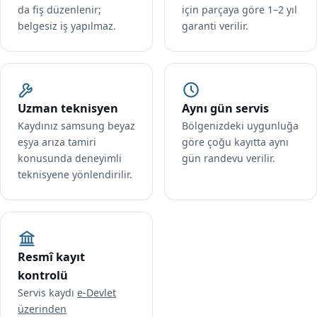
da fiş düzenlenir;
için parçaya göre 1–2 yıl
belgesiz iş yapılmaz.
garanti verilir.
Uzman teknisyen
Aynı gün servis
Kaydınız samsung beyaz
Bölgenizdeki uygunluğa
eşya arıza tamiri
göre çoğu kayıtta aynı
konusunda deneyimli
gün randevu verilir.
teknisyene yönlendirilir.
Resmî kayıt
kontrolü
Servis kaydı
e-Devlet
üzerinden