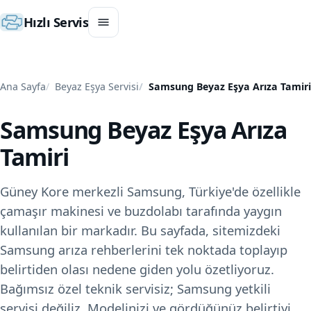
Hızlı Servis
Ana Sayfa
Beyaz Eşya Servisi
Samsung Beyaz Eşya Arıza Tamiri
Samsung Beyaz Eşya Arıza
Tamiri
Güney Kore merkezli Samsung, Türkiye'de özellikle
çamaşır makinesi ve buzdolabı tarafında yaygın
kullanılan bir markadır. Bu sayfada, sitemizdeki
Samsung arıza rehberlerini tek noktada toplayıp
belirtiden olası nedene giden yolu özetliyoruz.
Bağımsız özel teknik servisiz; Samsung yetkili
servisi değiliz. Modelinizi ve gördüğünüz belirtiyi