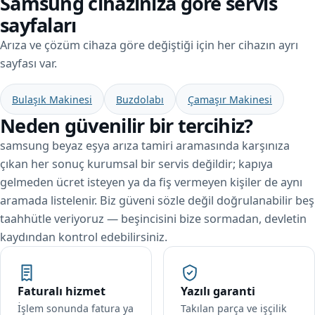
Samsung cihazınıza göre servis
sayfaları
Arıza ve çözüm cihaza göre değiştiği için her cihazın ayrı
sayfası var.
Bulaşık Makinesi
Buzdolabı
Çamaşır Makinesi
Neden güvenilir bir tercihiz?
samsung beyaz eşya arıza tamiri aramasında karşınıza
çıkan her sonuç kurumsal bir servis değildir; kapıya
gelmeden ücret isteyen ya da fiş vermeyen kişiler de aynı
aramada listelenir. Biz güveni sözle değil doğrulanabilir beş
taahhütle veriyoruz — beşincisini bize sormadan, devletin
kaydından kontrol edebilirsiniz.
Faturalı hizmet
Yazılı garanti
İşlem sonunda fatura ya
Takılan parça ve işçilik