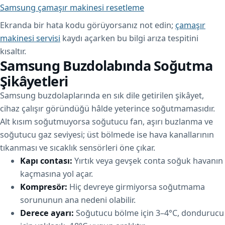
Samsung çamaşır makinesi resetleme
Ekranda bir hata kodu görüyorsanız not edin;
çamaşır
makinesi servisi
kaydı açarken bu bilgi arıza tespitini
kısaltır.
Samsung Buzdolabında Soğutma
Şikâyetleri
Samsung buzdolaplarında en sık dile getirilen şikâyet,
cihaz çalışır göründüğü hâlde yeterince soğutmamasıdır.
Alt kısım soğutmuyorsa soğutucu fan, aşırı buzlanma ve
soğutucu gaz seviyesi; üst bölmede ise hava kanallarının
tıkanması ve sıcaklık sensörleri öne çıkar.
Kapı contası:
Yırtık veya gevşek conta soğuk havanın
kaçmasına yol açar.
Kompresör:
Hiç devreye girmiyorsa soğutmama
sorununun ana nedeni olabilir.
Derece ayarı:
Soğutucu bölme için 3–4°C, dondurucu