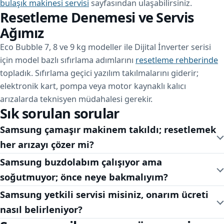
bulaşık makinesi servisi
sayfasından ulaşabilirsiniz.
Resetleme Denemesi ve Servis
Ağımız
Eco Bubble 7, 8 ve 9 kg modeller ile Dijital İnverter serisi
için model bazlı sıfırlama adımlarını
resetleme rehberinde
topladık. Sıfırlama geçici yazılım takılmalarını giderir;
elektronik kart, pompa veya motor kaynaklı kalıcı
arızalarda teknisyen müdahalesi gerekir.
Sık sorulan sorular
Samsung çamaşır makinem takıldı; resetlemek
her arızayı çözer mi?
Samsung buzdolabım çalışıyor ama
soğutmuyor; önce neye bakmalıyım?
Samsung yetkili servisi misiniz, onarım ücreti
nasıl belirleniyor?