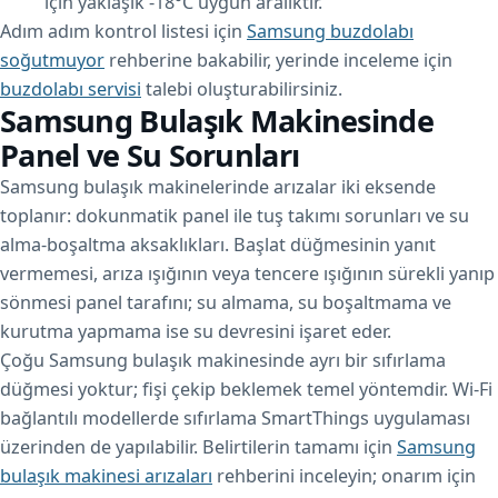
için yaklaşık -18°C uygun aralıktır.
Adım adım kontrol listesi için
Samsung buzdolabı
soğutmuyor
rehberine bakabilir, yerinde inceleme için
buzdolabı servisi
talebi oluşturabilirsiniz.
Samsung Bulaşık Makinesinde
Panel ve Su Sorunları
Samsung bulaşık makinelerinde arızalar iki eksende
toplanır: dokunmatik panel ile tuş takımı sorunları ve su
alma-boşaltma aksaklıkları. Başlat düğmesinin yanıt
vermemesi, arıza ışığının veya tencere ışığının sürekli yanıp
sönmesi panel tarafını; su almama, su boşaltmama ve
kurutma yapmama ise su devresini işaret eder.
Çoğu Samsung bulaşık makinesinde ayrı bir sıfırlama
düğmesi yoktur; fişi çekip beklemek temel yöntemdir. Wi-Fi
bağlantılı modellerde sıfırlama SmartThings uygulaması
üzerinden de yapılabilir. Belirtilerin tamamı için
Samsung
bulaşık makinesi arızaları
rehberini inceleyin; onarım için