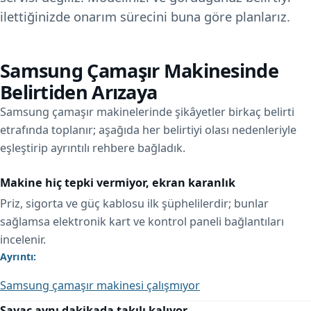
ilettiğinizde onarım sürecini buna göre planlarız.
Samsung Çamaşır Makinesinde
Belirtiden Arızaya
Samsung çamaşır makinelerinde şikâyetler birkaç belirti
etrafında toplanır; aşağıda her belirtiyi olası nedenleriyle
eşleştirip ayrıntılı rehbere bağladık.
Makine hiç tepki vermiyor, ekran karanlık
Priz, sigorta ve güç kablosu ilk şüphelilerdir; bunlar
sağlamsa elektronik kart ve kontrol paneli bağlantıları
incelenir.
Ayrıntı:
Samsung çamaşır makinesi çalışmıyor
Sayaç aynı dakikada takılı kalıyor