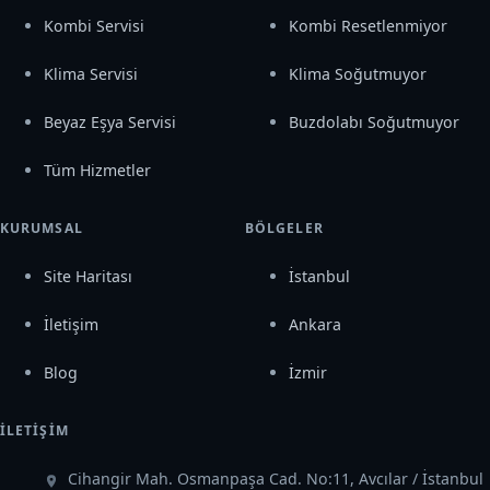
Kombi Servisi
Kombi Resetlenmiyor
Klima Servisi
Klima Soğutmuyor
Beyaz Eşya Servisi
Buzdolabı Soğutmuyor
Tüm Hizmetler
KURUMSAL
BÖLGELER
Site Haritası
İstanbul
İletişim
Ankara
Blog
İzmir
İLETIŞIM
Cihangir Mah. Osmanpaşa Cad. No:11, Avcılar / İstanbul