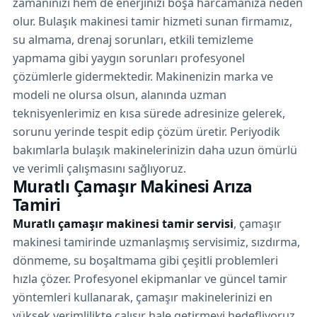
zamanınızı hem de enerjinizi boşa harcamanıza neden
olur. Bulaşık makinesi tamir hizmeti sunan firmamız,
su almama, drenaj sorunları, etkili temizleme
yapmama gibi yaygın sorunları profesyonel
çözümlerle gidermektedir. Makinenizin marka ve
modeli ne olursa olsun, alanında uzman
teknisyenlerimiz en kısa sürede adresinize gelerek,
sorunu yerinde tespit edip çözüm üretir. Periyodik
bakımlarla bulaşık makinelerinizin daha uzun ömürlü
ve verimli çalışmasını sağlıyoruz.
Muratlı Çamaşır Makinesi Arıza
Tamiri
Muratlı çamaşır makinesi tamir servisi
, çamaşır
makinesi tamirinde uzmanlaşmış servisimiz, sızdırma,
dönmeme, su boşaltmama gibi çeşitli problemleri
hızla çözer. Profesyonel ekipmanlar ve güncel tamir
yöntemleri kullanarak, çamaşır makinelerinizi en
yüksek verimlilikte çalışır hale getirmeyi hedefliyoruz.