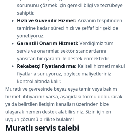
sorununu çözmek için gerekli bilgi ve tecrübeye
sahiptir.
Hızlı ve Güvenilir Hizmet:
Arızanın tespitinden
tamirine kadar süreci hızlı ve şeffaf bir şekilde
yönetiyoruz.
Garantili Onarım Hizmeti:
Verdiğimiz tüm
servis ve onarımlar, sektör standartlarını
yansıtan bir garanti ile desteklenmektedir.
Rekabetçi Fiyatlandırma:
Kaliteli hizmeti makul
fiyatlarla sunuyoruz, böylece maliyetleriniz
kontrol altında kalır.
Muratlı ve çevresinde beyaz eşya tamir veya bakım
hizmeti ihtiyacınız varsa, aşağıdaki formu doldurarak
ya da belirtilen iletişim kanalları üzerinden bize
ulaşarak hemen destek alabilirsiniz. Sizin için en
uygun çözümü birlikte bulalım!
Muratlı servis talebi