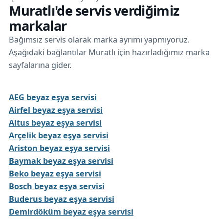
Muratlı'de servis verdiğimiz
markalar
Bağımsız servis olarak marka ayrımı yapmıyoruz.
Aşağıdaki bağlantılar Muratlı için hazırladığımız marka
sayfalarına gider.
AEG beyaz eşya servisi
Airfel beyaz eşya servisi
Altus beyaz eşya servisi
Arçelik beyaz eşya servisi
Ariston beyaz eşya servisi
Baymak beyaz eşya servisi
Beko beyaz eşya servisi
Bosch beyaz eşya servisi
Buderus beyaz eşya servisi
Demirdöküm beyaz eşya servisi